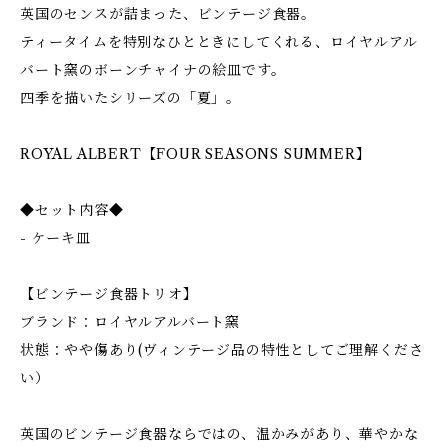
英国のセンスが詰まった、ビンテージ食器。
ティータイムを特別なひとときにしてくれる、ロイヤルアル
バート窯のボーンチャイナの絵皿です。
四季を描いたシリーズの「夏」。
ROYAL ALBERT【FOUR SEASONS SUMMER】
◆セット内容◆
- ケーキ皿
【ビンテージ食器トリオ】
ブランド：ロイヤルアルバート窯
状態：やや傷あり(ヴィンテージ品の特性としてご理解くださ
い）
英国のビンテージ食器ならではの、温かみがあり、華やかな