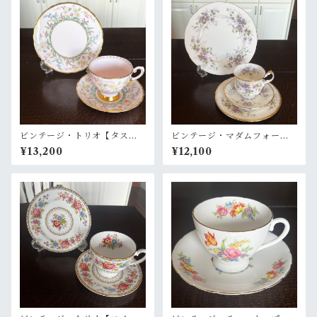
ビンテージ・トリオ【タスカ
ビンテージ・マダムフォー
ン】英国製
【パラゴン】
¥13,200
¥12,100