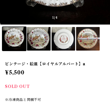
1
/4
ビンテージ・絵皿【ロイヤルアルバート】a
¥5,500
SOLD OUT
※冷凍商品と同梱不可