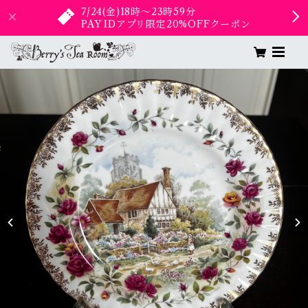
7/24(金)18時〜23時59分
PAY IDアプリ限定20%OFFクーポン