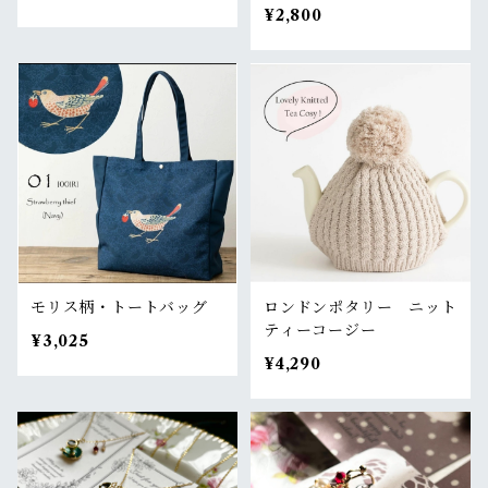
¥2,800
モリス柄・トートバッグ
ロンドンポタリー ニット
ティーコージー
¥3,025
¥4,290