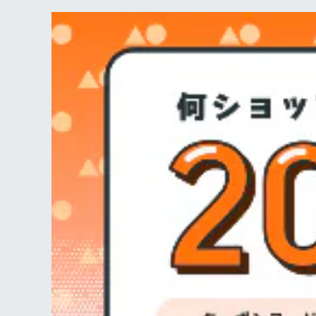
ティーバッグタイプ
2001円～3,000円
書籍
紅茶教室
中国
リーフタイプ
ティーバッグタイプ
3001円以上
その他
イギリス菓子教室
フレーバー、スパイス
ノンカフェインハーブティー
リーフタイプ
ティーバッグタイプ
ギフトボックスセット
マーマレード
ノンカフェインハーブティー
ノンカフェインハーブティー
リーフタイプ
ティーバッグタイプ
その他の紅茶
ノンカフェインハーブティー
リーフタイプ
ノンカフェインハーブティー