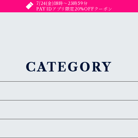
7/24(金)18時〜23時59分
PAY IDアプリ限定20%OFFクーポン
CATEGORY