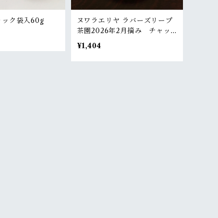
ック袋入60g
ヌワラエリヤ ラバーズリープ
茶園2026年2月摘み チャッ
ク袋入50g
¥1,404