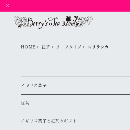
HOME
紅茶
リーフタイプ
スリランカ
イギリス菓子
ギフト
紅茶
ティーバッグタイプ
イギリス菓子と紅茶のギフト