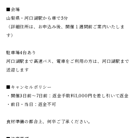
■会場
山梨県・河口湖駅から車で5分
（詳細住所は、お申込み後、開催１週間前ご案内いたしま
す）
駐車場4台あり
河口湖駅まで高速バス、電車をご利用の方は、河口湖駅まで
送迎します
■キャンセルポリシー
・開催3日前〜7日前：返金手数料1,000円を差し引いて返金
・前日・当日：返金不可
食材準備の都合上、何卒ご了承ください。