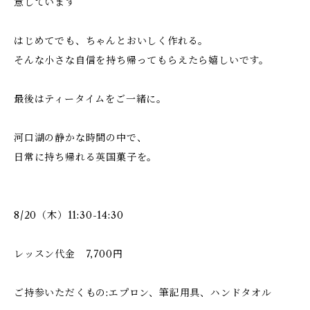
意しています
はじめてでも、ちゃんとおいしく作れる。
そんな小さな自信を持ち帰ってもらえたら嬉しいです。
最後はティータイムをご一緒に。
河口湖の静かな時間の中で、
日常に持ち帰れる英国菓子を。
8/20（木）11:30-14:30
レッスン代金 7,700円
ご持参いただくもの:エプロン、筆記用具、ハンドタオル