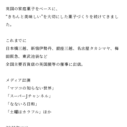
英国の家庭菓子をベースに、
“きちんと美味しい”を大切にした菓子づくりを続けてきまし
た。
これまでに
日本橋三越、新宿伊勢丹、銀座三越、名古屋タカシマヤ、梅
田阪急、東武池袋など
全国主要百貨店の英国展等の催事に出店。
メディア出演
「マツコの知らない世界」
「スーパーJチャンネル」
「なないろ日和」
「土曜はカラフル」ほか