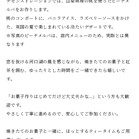
デモンストレーションでは、山梨県産の桃を使ったピーチメ
ルバをお作りします。
桃のコンポートに、バニラアイス、ラズベリーソースをかけ
た、英国の夏で楽しまれている冷たいデザートです。
※写真のピーチメルバは、店内メニューのため、実際とは異
なります
窓を抜ける河口湖の風を感じながら、焼きたてのお菓子と紅
茶を囲む、ゆったりとした時間をご一緒できたら嬉しいで
す。
「お菓子作りはじめてだけど大丈夫かな…」という方も大歓
迎です。
やさしく丁寧に進めるので、安心してご参加ください。
焼きたてのお菓子と一緒に、ほっとするティータイムもご用