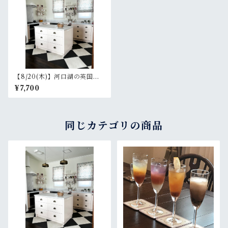
【8/20(木)】河口湖の英国菓
子教室「クランペット＆ピー
¥7,700
チメルバ」
同じカテゴリの商品