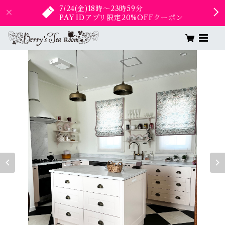
7/24(金)18時〜23時59分
PAY IDアプリ限定20%OFFクーポン