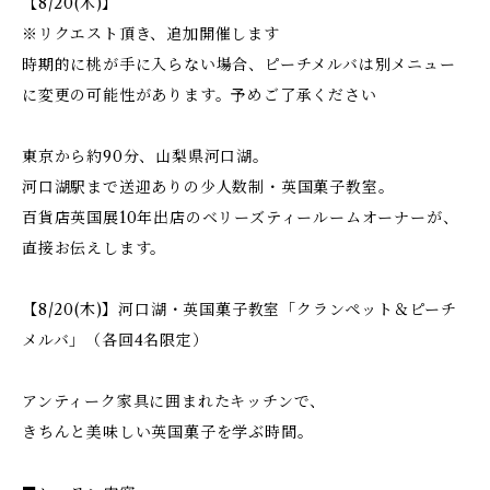
【8/20(木)】
※リクエスト頂き、追加開催します
時期的に桃が手に入らない場合、ピーチメルバは別メニュー
に変更の可能性があります。予めご了承ください
東京から約90分、山梨県河口湖。
河口湖駅まで送迎ありの少人数制・英国菓子教室。
百貨店英国展10年出店のベリーズティールームオーナーが、
直接お伝えします。
【8/20(木)】河口湖・英国菓子教室「クランペット＆ピーチ
メルバ」（各回4名限定）
アンティーク家具に囲まれたキッチンで、
きちんと美味しい英国菓子を学ぶ時間。