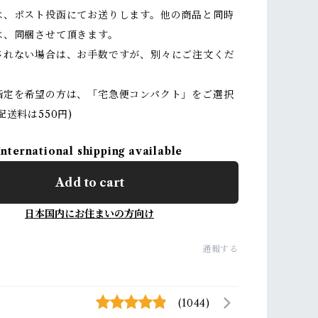
は、ポスト投函にてお送りします。他の商品と同時
は、同梱させて頂きます。
されない場合は、お手数ですが、別々にご注文くだ
指定を希望の方は、「宅急便コンパクト」をご選択
配送料は550円)
International shipping available
Add to cart
日本国内にお住まいの方向け
通報する
(1044)