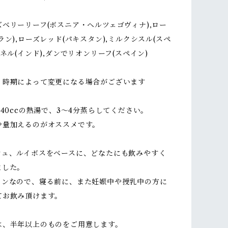
ベリーリーフ(ボスニア・ヘルツェゴヴィナ),ロー
ラン),ローズレッド(パキスタン),ミルクシスル(スペ
ンネル(インド),ダンでリオンリーフ(スペイン)
、時期によって変更になる場合がございます
340ccの熱湯で、3〜4分蒸らしてください。
少量加えるのがオススメです。
シュ、ルイボスをベースに、どなたにも飲みやすく
ました。
インなので、寝る前に、また妊娠中や授乳中の方に
てお飲み頂けます。
は、半年以上のものをご用意します。