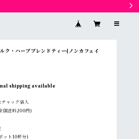
ルク・ハーブブレンドティー(ノンカフェイ
nal shipping available
なチャック袋入
全国送料200円)
g
のポット10杯分)