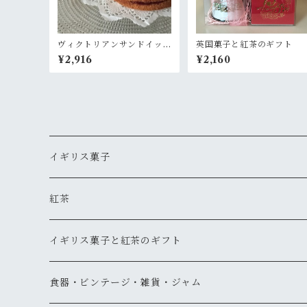
ヴィクトリアンサンドイッ
英国菓子と紅茶のギフト
チケーキ 〈ラズベリージャ
¥2,916
¥2,160
ム〉
イギリス菓子
ギフト
紅茶
ティーバッグタイプ
イギリス菓子と紅茶のギフト
リーフタイプ
1000円以下
食器・ビンテージ・雑貨・ジャム