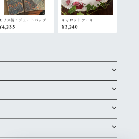
モリス柄・ジュートバッグ
キャロットケーキ
¥4,235
¥3,240